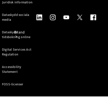
Juridisk information
Dataskydd sociala
media
Brand
Dataskydd
tidsbokning online
Digital Services Act
Regulation
Accessibility
Upplev
Statement
Mercedes-
Benz
FOSS-licenser