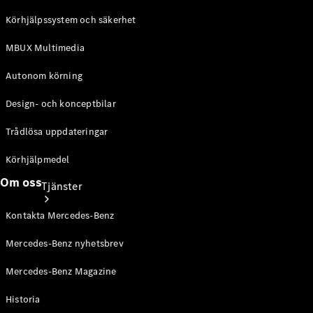
Laddningsutrustning
Körhjälpssystem och säkerhet
Collection
Bilvård
MBUX Multimedia
Autonom körning
Design- och konceptbilar
Trådlösa uppdateringar
Körhjälpmedel
Om oss
Tjänster
Kontakta Mercedes-Benz
Mercedes-Benz nyhetsbrev
Mercedes-Benz Magazine
Alla tjänster
Historia