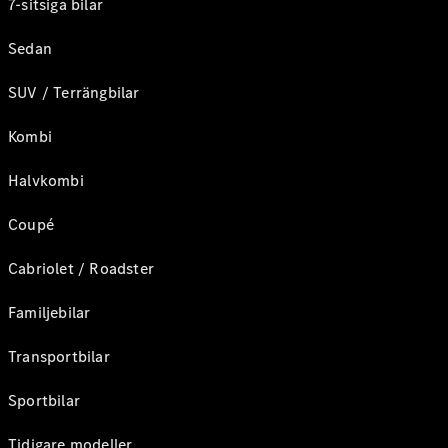
7-sitsiga bilar
Sedan
SUV / Terrängbilar
Kombi
Halvkombi
Coupé
Cabriolet / Roadster
Familjebilar
Transportbilar
Sportbilar
Tidigare modeller