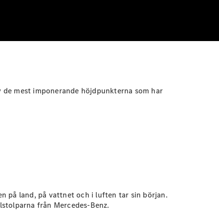
lev de mest imponerande höjdpunkterna som har
på land, på vattnet och i luften tar sin början.
milstolparna från Mercedes-Benz.