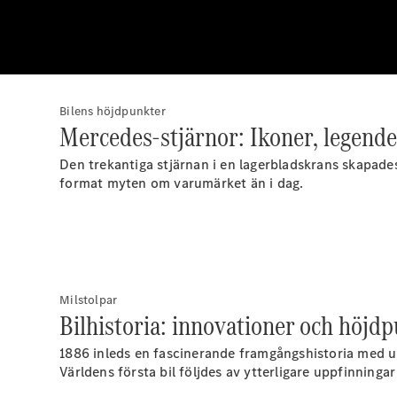
Bilens höjdpunkter
Mercedes-stjärnor: Ikoner, legende
Den trekantiga stjärnan i en lagerbladskrans skapa
format myten om varumärket än i dag.
Milstolpar
Bilhistoria: innovationer och höjdp
1886 inleds en fascinerande framgångshistoria med up
Världens första bil följdes av ytterligare uppfinning