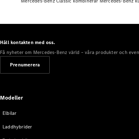
Mercedes-Benz Classic kombinerar Mercedes-Benz kunsk
Håll kontakten med oss.
Få nyheter om Mercedes-Benz värld – våra produkter och even
Prenumerera
Modeller
Elbilar
Laddhybrider