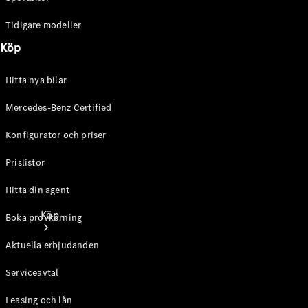
Tidigare modeller
Köp
Hitta nya bilar
Mercedes-Benz Certified
Konfigurator och priser
Prislistor
Hitta din agent
Köp
Boka provkörning
Aktuella erbjudanden
Serviceavtal
Leasing och lån