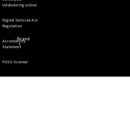
tidsbokning online
Digital Services Act
Regulation
Brand
Accessibility
Statement
FOSS-licenser
Upplev
Mercedes-
Benz