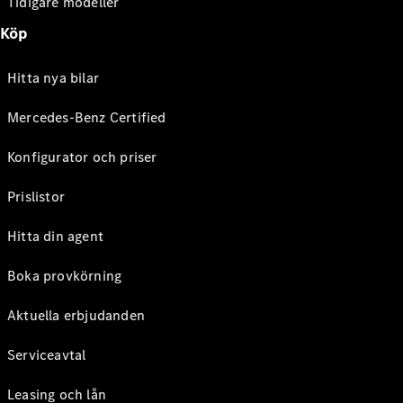
Tidigare modeller
Köp
Hitta nya bilar
Mercedes-Benz Certified
Konfigurator och priser
Prislistor
Hitta din agent
Boka provkörning
Aktuella erbjudanden
Serviceavtal
Leasing och lån