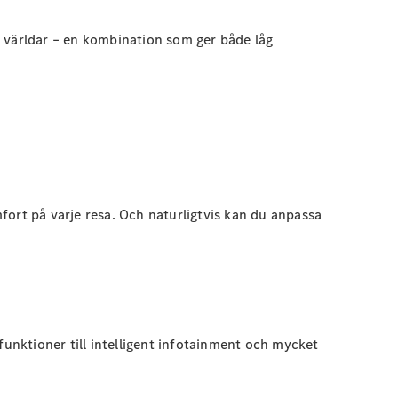
vå världar – en kombination som ger både låg
fort på varje resa. Och naturligtvis kan du anpassa
nktioner till intelligent infotainment och mycket