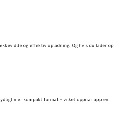
ækkevidde og effektiv opladning. Og hvis du lader op
betydligt mer kompakt format – vilket öppnar upp en