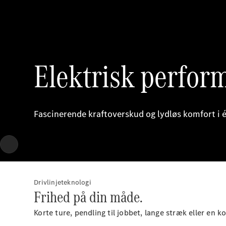
Elektrisk perfor
Fascinerende kraftoverskud og lydløs komfort i 
Drivlinjeteknologi
Frihed på din måde.
Korte ture, pendling til jobbet, lange stræk eller en k