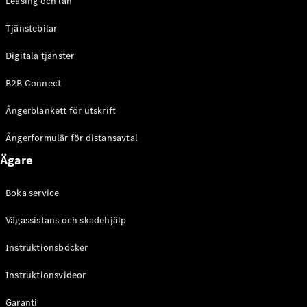
Leasing och lån
Tjänstebilar
Digitala tjänster
B2B Connect
Ångerblankett för utskrift
Ångerformulär för distansavtal
Ägare
Boka service
Vägassistans och skadehjälp
Instruktionsböcker
Instruktionsvideor
Garanti