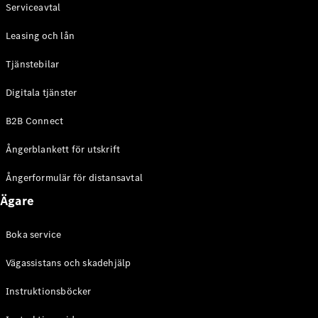
Serviceavtal
Leasing och lån
Tjänstebilar
Digitala tjänster
B2B Connect
Ångerblankett för utskrift
Ångerformulär för distansavtal
Ägare
Boka service
Vägassistans och skadehjälp
Instruktionsböcker