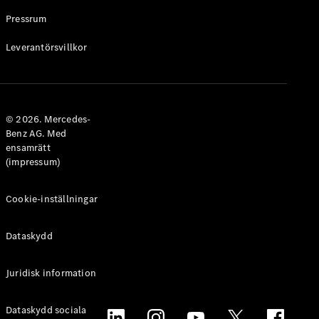
Pressrum
Leverantörsvillkor
© 2026. Mercedes-
Benz AG. Med
ensamrätt
(impressum)
Cookie-inställningar
Dataskydd
Juridisk information
Dataskydd sociala