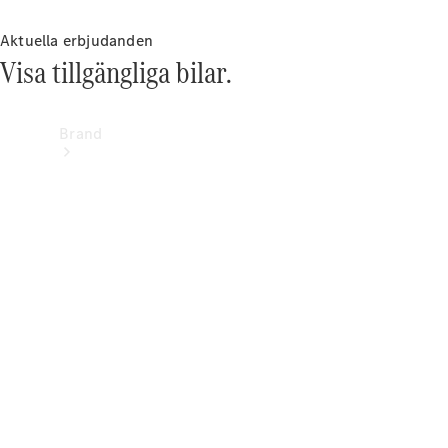
Aktuella erbjudanden
Visa tillgängliga bilar.
Brand
Upplev
Mercedes-
Benz