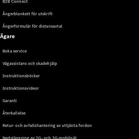
B2B Connect
Ångerblankett för utskrift
Ångerformulär för distansavtal
Ägare
Boka service
Vägassistans och skadehjälp
Instruktionsböcker
Instruktionsvideor
Garanti
Återkallelse
Retur- och avfallshantering av uttjänta fordon
Nedstängning av 2G- och 3G-mobilnät