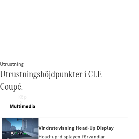
Utrustning
Utrustningshöjdpunkter i CLE
Coupé.
Köp
Multimedia
Vindrutevisning Head-Up Display
Head-up-displayen förvandlar