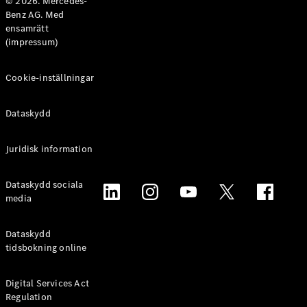
© 2026. Mercedes-
Benz AG. Med
ensamrätt
(impressum)
Cookie-inställningar
Dataskydd
Juridisk information
Dataskydd sociala
media
Dataskydd
tidsbokning online
Digital Services Act
Regulation