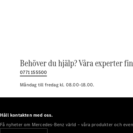
Behöver du hjälp? Våra experter fin
0771 155500
Måndag till fredag kl. 08.00–18.00.
Håll kontakten med oss.
Få nyheter om Mercedes-Benz värld – våra produkter och even