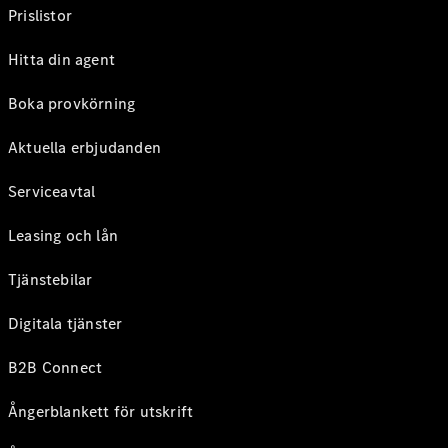
Prislistor
Hitta din agent
Boka provkörning
Aktuella erbjudanden
Serviceavtal
Leasing och lån
Tjänstebilar
Digitala tjänster
B2B Connect
Ångerblankett för utskrift