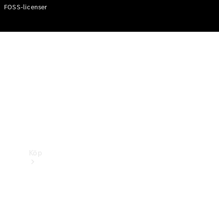
FOSS-licenser
Köp