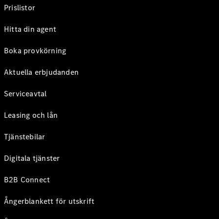
Prislistor
Hitta din agent
Boka provkörning
Aktuella erbjudanden
Serviceavtal
Leasing och lån
Tjänstebilar
Digitala tjänster
B2B Connect
Ångerblankett för utskrift