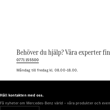
Behöver du hjälp? Våra experter fin
0771 155500
Måndag till fredag kl. 08.00–18.00.
Håll kontakten med oss.
Få nyheter om Mercedes-Benz värld – våra produkter och even