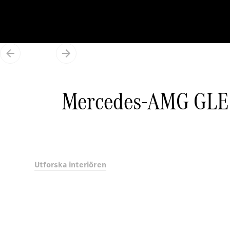
Mercedes-AMG GLE
Utforska interiören