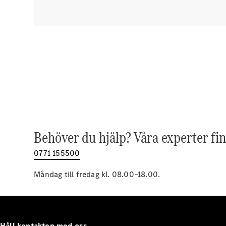
Behöver du hjälp? Våra experter fin
0771 155500
Måndag till fredag kl. 08.00–18.00.
Håll kontakten med oss.