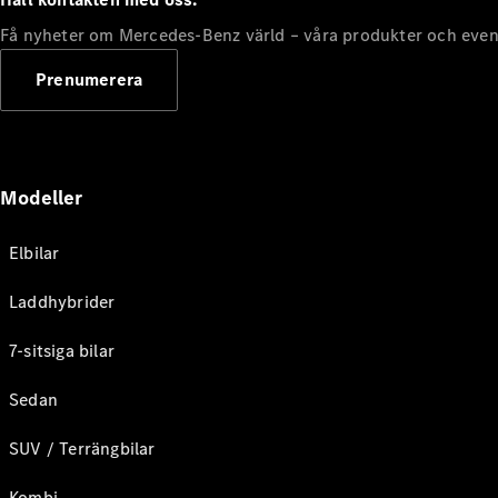
Få nyheter om Mercedes-Benz värld – våra produkter och even
Prenumerera
Modeller
Elbilar
Laddhybrider
7-sitsiga bilar
Sedan
SUV / Terrängbilar
Kombi