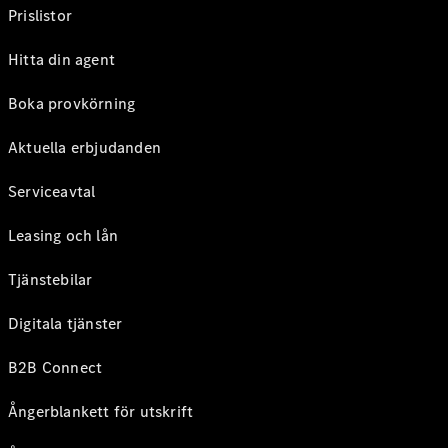
Prislistor
Hitta din agent
Boka provkörning
Aktuella erbjudanden
Serviceavtal
Leasing och lån
Tjänstebilar
Digitala tjänster
B2B Connect
Ångerblankett för utskrift