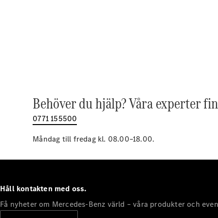
Behöver du hjälp? Våra experter fin
0771 155500
Måndag till fredag kl. 08.00–18.00.
Håll kontakten med oss.
Få nyheter om Mercedes-Benz värld – våra produkter och even