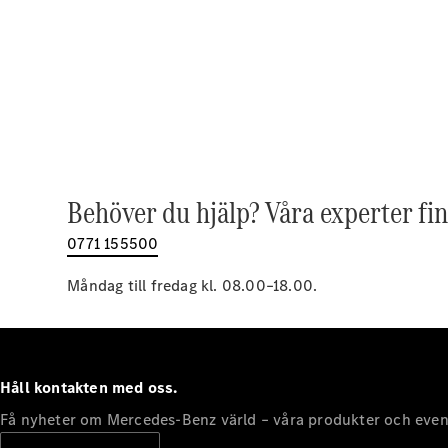
Behöver du hjälp? Våra experter fin
0771 155500
Måndag till fredag kl. 08.00–18.00.
Håll kontakten med oss.
Få nyheter om Mercedes-Benz värld – våra produkter och even