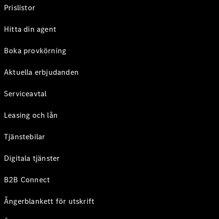
Prislistor
Hitta din agent
Boka provkörning
Aktuella erbjudanden
Serviceavtal
Leasing och lån
Tjänstebilar
Digitala tjänster
B2B Connect
Ångerblankett för utskrift