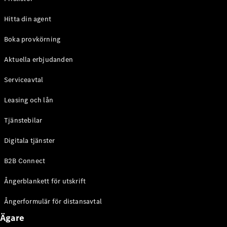
Halvkombi
Hitta din agent
Konfigurator
Boka provkörning
Mercedes-
Benz Online
Aktuella erbjudanden
Store
Coupé
Serviceavtal
Leasing och lån
Tjänstebilar
Digitala tjänster
Alla Coupé
B2B Connect
CLE Coupé
Mercedes-
Ångerblankett för utskrift
AMG GT
Coupé
Ångerformulär för distansavtal
Mercedes-
AMG GT 4-
Ägare
Dörrars