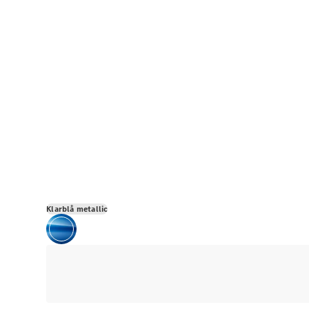
Klarblå metallic