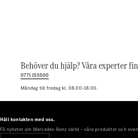
Behöver du hjälp? Våra experter fin
0771 155500
Måndag till fredag kl. 08.00–18.00.
Håll kontakten med oss.
Få nyheter om Mercedes-Benz värld – våra produkter och even