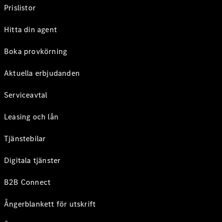
Prislistor
Hitta din agent
Boka provkörning
Aktuella erbjudanden
Serviceavtal
Leasing och lån
Tjänstebilar
Digitala tjänster
B2B Connect
Ångerblankett för utskrift