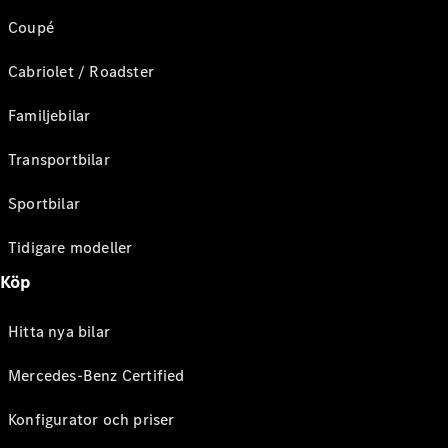
Coupé
Cabriolet / Roadster
Familjebilar
Transportbilar
Sportbilar
Tidigare modeller
Köp
Hitta nya bilar
Mercedes-Benz Certified
Konfigurator och priser