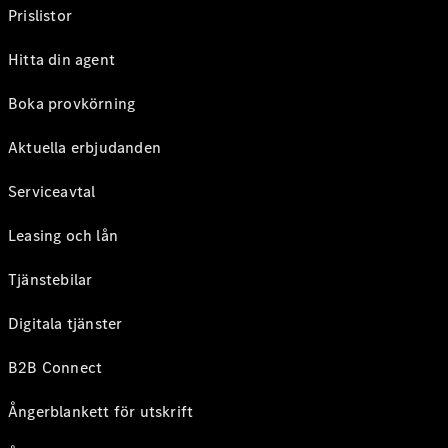
Prislistor
Hitta din agent
Boka provkörning
Aktuella erbjudanden
Serviceavtal
Leasing och lån
Tjänstebilar
Digitala tjänster
B2B Connect
Ångerblankett för utskrift