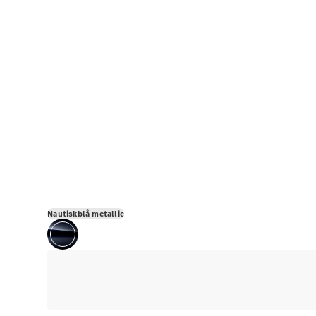
Nautiskblå metallic