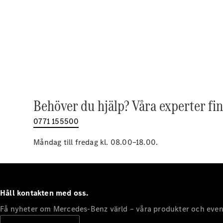
Behöver du hjälp? Våra experter fin
0771 155500
Måndag till fredag kl. 08.00–18.00.
Håll kontakten med oss.
Få nyheter om Mercedes-Benz värld – våra produkter och even