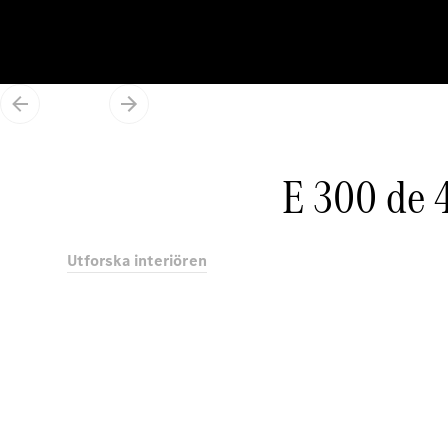
E 300 de
Utforska interiören