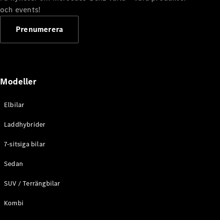
G-
och events!
Elektrisk
Klass
G-Klass
Prenumerera
Konfigurator
Mercedes-
Benz Online
Modeller
Store
Kombi
Elbilar
Laddhybrider
7-sitsiga bilar
Sedan
Alla Kombi
CLA
SUV / Terrängbilar
Shooting
Elektrisk
Brake
Kombi
C-Klass
Kombi