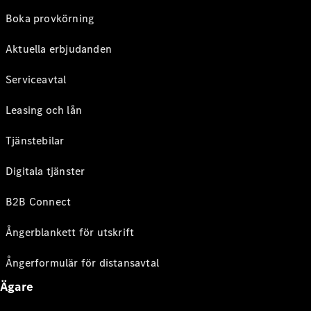
Boka provkörning
Aktuella erbjudanden
Serviceavtal
Leasing och lån
Tjänstebilar
Digitala tjänster
B2B Connect
Ångerblankett för utskrift
Ångerformulär för distansavtal
Ägare