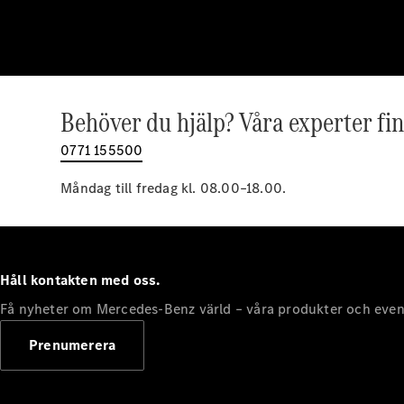
Behöver du hjälp? Våra experter fin
0771 155500
Måndag till fredag kl. 08.00–18.00.
Håll kontakten med oss.
Få nyheter om Mercedes-Benz värld – våra produkter och even
Prenumerera