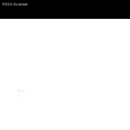
FOSS-licenser
Köp