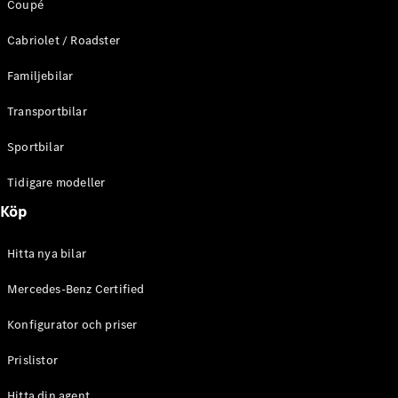
Coupé
C-Klass
Kombi All-
Cabriolet / Roadster
Terrain
E-Klass
Familjebilar
Kombi
E-Klass
Transportbilar
Kombi All-
Terrain
Sportbilar
Tidigare modeller
Konfigurator
Mercedes-
Köp
Benz Online
Store
Hitta nya bilar
Halvkombi
Mercedes-Benz Certified
Konfigurator och priser
Prislistor
A-Klass
Hitta din agent