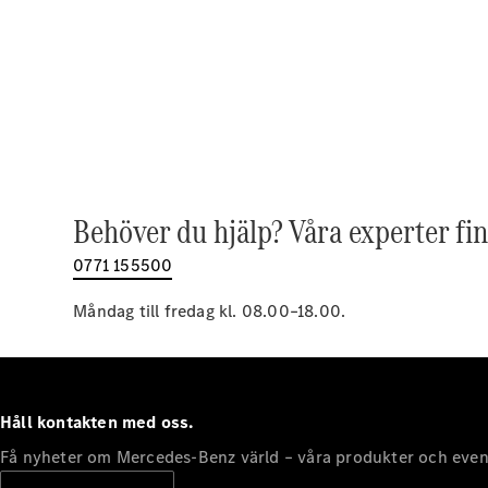
Behöver du hjälp? Våra experter fin
0771 155500
Måndag till fredag kl. 08.00–18.00.
Håll kontakten med oss.
Få nyheter om Mercedes-Benz värld – våra produkter och even