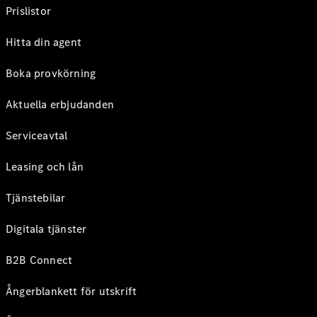
Prislistor
Hitta din agent
Boka provkörning
Aktuella erbjudanden
Serviceavtal
Leasing och lån
Tjänstebilar
Digitala tjänster
B2B Connect
Ångerblankett för utskrift