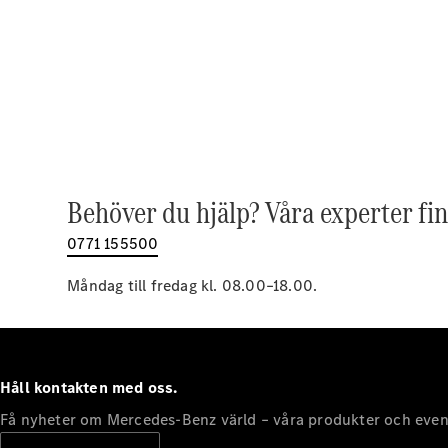
Behöver du hjälp? Våra experter fin
0771 155500
Måndag till fredag kl. 08.00–18.00.
Håll kontakten med oss.
Få nyheter om Mercedes-Benz värld – våra produkter och even