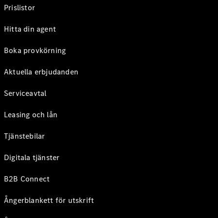
Prislistor
Hitta din agent
Boka provkörning
Aktuella erbjudanden
Serviceavtal
Leasing och lån
Tjänstebilar
Digitala tjänster
B2B Connect
Ångerblankett för utskrift