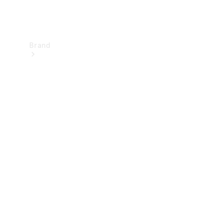
Brand
Upplev
Mercedes-
Benz