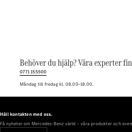
Behöver du hjälp? Våra experter fin
0771 155500
Måndag till fredag kl. 08.00–18.00.
Håll kontakten med oss.
Få nyheter om Mercedes-Benz värld – våra produkter och even