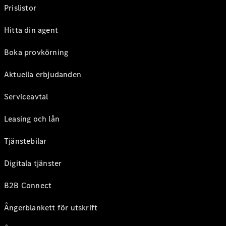
Prislistor
Hitta din agent
Boka provkörning
Aktuella erbjudanden
Serviceavtal
Leasing och lån
Tjänstebilar
Digitala tjänster
B2B Connect
Ångerblankett för utskrift