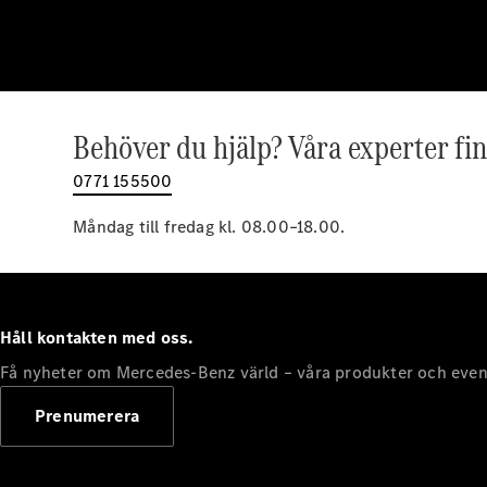
Behöver du hjälp? Våra experter fin
0771 155500
Måndag till fredag kl. 08.00–18.00.
Håll kontakten med oss.
Få nyheter om Mercedes-Benz värld – våra produkter och even
Prenumerera