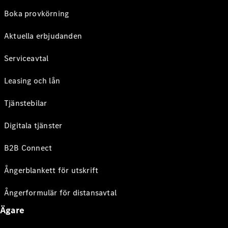
Boka provkörning
Aktuella erbjudanden
Serviceavtal
Leasing och lån
Tjänstebilar
Digitala tjänster
B2B Connect
Ångerblankett för utskrift
Ångerformulär för distansavtal
Ägare