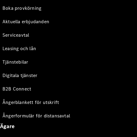
Boka provkörning
Aktuella erbjudanden
Serviceavtal
Leasing och lån
Tjänstebilar
Digitala tjänster
B2B Connect
Ångerblankett för utskrift
Ångerformulär för distansavtal
Ägare