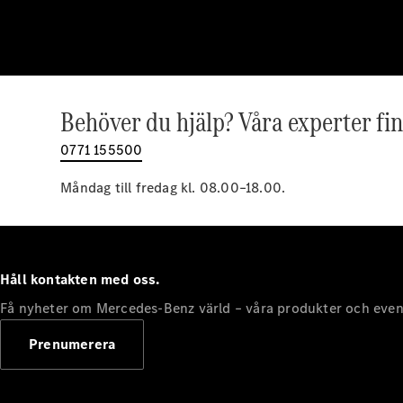
Behöver du hjälp? Våra experter fin
0771 155500
Måndag till fredag kl. 08.00–18.00.
Håll kontakten med oss.
Få nyheter om Mercedes-Benz värld – våra produkter och even
Prenumerera