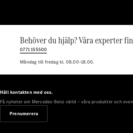
Behöver du hjälp? Våra experter fin
0771 155500
Måndag till fredag kl. 08.00–18.00.
Håll kontakten med oss.
Få nyheter om Mercedes-Benz värld – våra produkter och even
Prenumerera