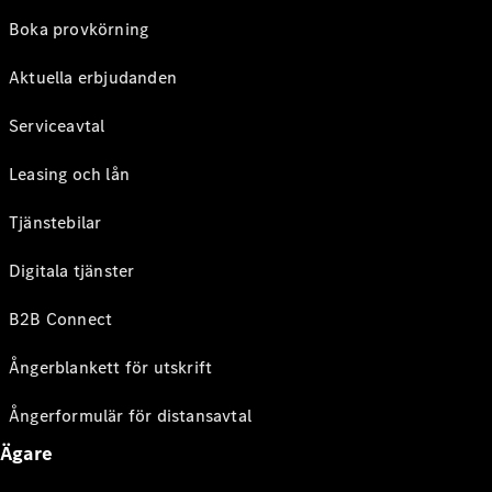
Boka provkörning
Aktuella erbjudanden
Serviceavtal
Leasing och lån
Tjänstebilar
Digitala tjänster
B2B Connect
Ångerblankett för utskrift
Ångerformulär för distansavtal
Ägare