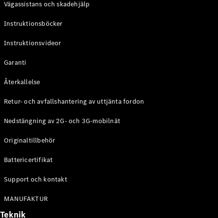
Vägassistans och skadehjälp
G-
Elektrisk
Klass
Instruktionsböcker
G-Klass
Instruktionsvideor
Konfigurator
Mercedes-
Garanti
Benz Online
Store
Återkallelse
Kombi
Retur- och avfallshantering av uttjänta fordon
Nedstängning av 2G- och 3G-mobilnät
Originaltillbehör
Battericertifikat
Alla Kombi
CLA
Support och kontakt
Shooting
Elektrisk
Brake
MANUFAKTUR
C-Klass
Teknik
Kombi