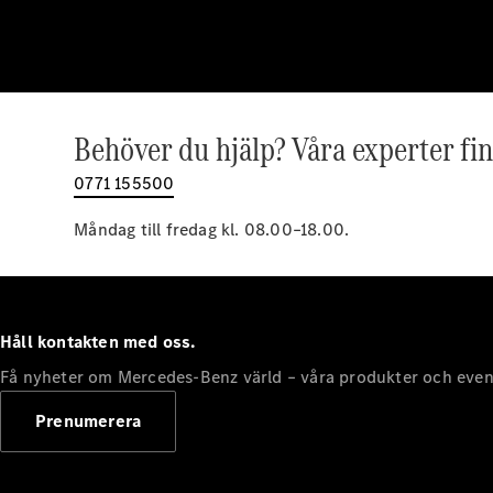
Behöver du hjälp? Våra experter fin
0771 155500
Måndag till fredag kl. 08.00–18.00.
Håll kontakten med oss.
Få nyheter om Mercedes-Benz värld – våra produkter och even
Prenumerera