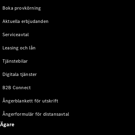
Boka provkörning
Aktuella erbjudanden
Serviceavtal
Leasing och lån
Tjänstebilar
Digitala tjänster
B2B Connect
Ångerblankett för utskrift
Ångerformulär för distansavtal
Ägare