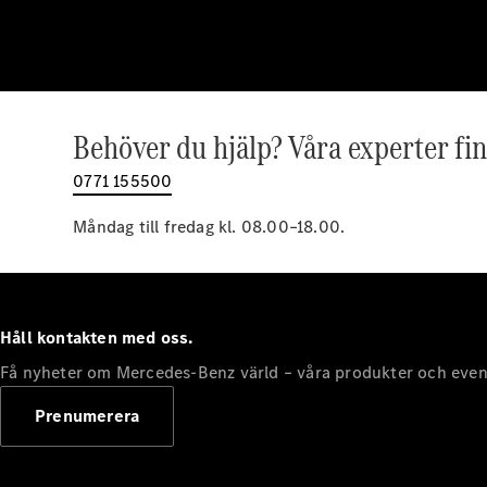
Behöver du hjälp? Våra experter fin
0771 155500
Måndag till fredag kl. 08.00–18.00.
Håll kontakten med oss.
Få nyheter om Mercedes-Benz värld – våra produkter och even
Prenumerera