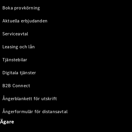
Boka provkörning
Aktuella erbjudanden
Serviceavtal
Leasing och lån
Tjänstebilar
Digitala tjänster
B2B Connect
Ångerblankett för utskrift
Ångerformulär för distansavtal
Ägare