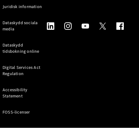
Coupé
Juridisk information
Mercedes-
AMG GT
Elektrisk
Dataskydd sociala
4-Dörrars
media
Coupé
Dataskydd
Konfigurator
tidsbokning online
Mercedes-
Benz Online
Digital Services Act
Store
Regulation
Cabriolet / Roadster
Accessibility
Statement
FOSS-licenser