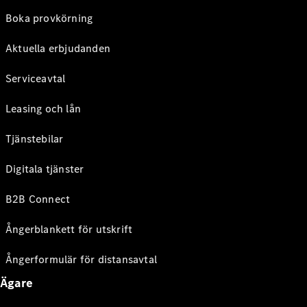
Boka provkörning
Aktuella erbjudanden
Serviceavtal
Leasing och lån
Tjänstebilar
Digitala tjänster
B2B Connect
Ångerblankett för utskrift
Ångerformulär för distansavtal
Ägare