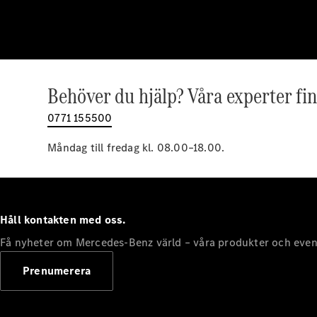
Behöver du hjälp? Våra experter fin
0771 155500
Måndag till fredag kl. 08.00–18.00.
Håll kontakten med oss.
Få nyheter om Mercedes-Benz värld – våra produkter och even
Prenumerera