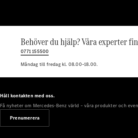
Behöver du hjälp? Våra experter fin
0771 155500
Måndag till fredag kl. 08.00–18.00.
Håll kontakten med oss.
Få nyheter om Mercedes-Benz värld – våra produkter och even
Prenumerera