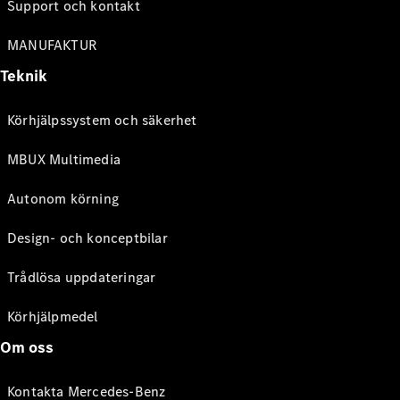
Support och kontakt
MANUFAKTUR
Teknik
Körhjälpssystem och säkerhet
MBUX Multimedia
Autonom körning
Design- och konceptbilar
Trådlösa uppdateringar
Körhjälpmedel
Om oss
Kontakta Mercedes-Benz