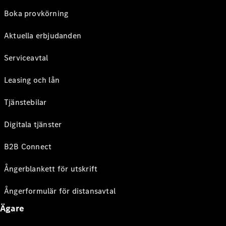
Boka provkörning
Aktuella erbjudanden
Serviceavtal
Leasing och lån
Tjänstebilar
Digitala tjänster
B2B Connect
Ångerblankett för utskrift
Ångerformulär för distansavtal
Ägare