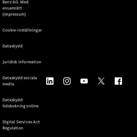
Benz AG. Med
ensamrätt
(impressum)
Om oss
Cookie-inställningar
AMG
MAYBACH
Dataskydd
G-Klass
Teknik och
innovationer
Juridisk information
Dataskydd sociala
media
Dataskydd
tidsbokning online
Digital Services Act
Översikt
Regulation
Automatiserad