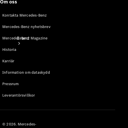
Om oss
Kontakta Mercedes-Benz
Mercedes-Benz nyhetsbrev
Brand
Mercedes-Benz Magazine
Historia
Karriär
Information om dataskydd
Pressrum
Upplev
Mercedes-
Leverantörsvillkor
Benz
© 2026. Mercedes-