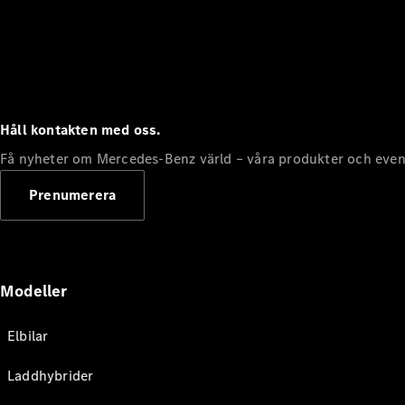
Håll kontakten med oss.
Få nyheter om Mercedes-Benz värld – våra produkter och even
Prenumerera
Modeller
Elbilar
Laddhybrider