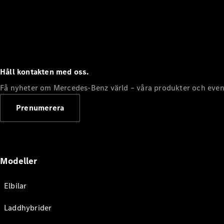
Håll kontakten med oss.
Få nyheter om Mercedes-Benz värld – våra produkter och even
Prenumerera
Modeller
Elbilar
Laddhybrider