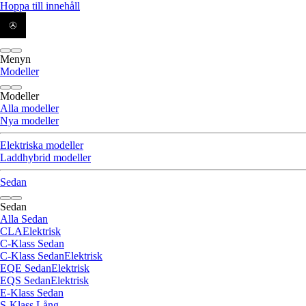
Hoppa till innehåll
Menyn
Modeller
Modeller
Alla modeller
Nya modeller
Elektriska modeller
Laddhybrid modeller
Sedan
Sedan
Alla Sedan
CLA
Elektrisk
C-Klass Sedan
C-Klass Sedan
Elektrisk
EQE Sedan
Elektrisk
EQS Sedan
Elektrisk
E-Klass Sedan
S-Klass Lång