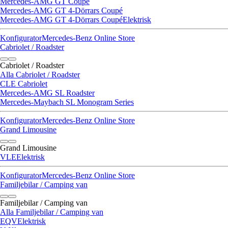
Mercedes-AMG GT Coupé
Mercedes-AMG GT 4-Dörrars Coupé
Mercedes-AMG GT 4-Dörrars Coupé
Elektrisk
Konfigurator
Mercedes-Benz Online Store
Cabriolet / Roadster
Cabriolet / Roadster
Alla Cabriolet / Roadster
CLE Cabriolet
Mercedes-AMG SL Roadster
Mercedes-Maybach SL Monogram Series
Konfigurator
Mercedes-Benz Online Store
Grand Limousine
Grand Limousine
VLE
Elektrisk
Konfigurator
Mercedes-Benz Online Store
Familjebilar / Camping van
Familjebilar / Camping van
Alla Familjebilar / Camping van
EQV
Elektrisk