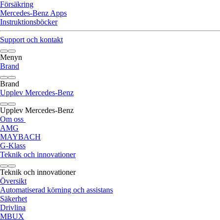
Försäkring
Mercedes-Benz Apps
Instruktionsböcker
Support och kontakt
Menyn
Brand
Brand
Upplev Mercedes-Benz
Upplev Mercedes-Benz
Om oss
AMG
MAYBACH
G-Klass
Teknik och innovationer
Teknik och innovationer
Översikt
Automatiserad körning och assistans
Säkerhet
Drivlina
MBUX