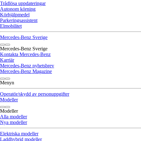
Trådlösa uppdateringar
Autonom körning
Körhjälpmedel
Parkeringsassistent
Elmobilitet
Mercedes-Benz Sverige
Mercedes-Benz Sverige
Kontakta Mercedes-Benz
Karriär
Mercedes-Benz nyhetsbrev
Mercedes-Benz Magazine
Menyn
Operatör/skydd av personuppgifter
Modeller
Modeller
Alla modeller
Nya modeller
Elektriska modeller
Laddhybrid modeller