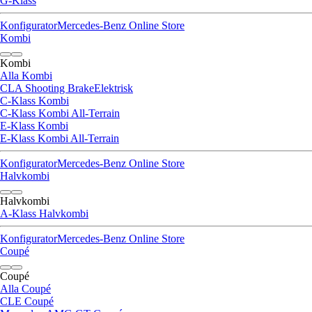
G-Klass
Konfigurator
Mercedes-Benz Online Store
Kombi
Kombi
Alla Kombi
CLA Shooting Brake
Elektrisk
C-Klass Kombi
C-Klass Kombi All-Terrain
E-Klass Kombi
E-Klass Kombi All-Terrain
Konfigurator
Mercedes-Benz Online Store
Halvkombi
Halvkombi
A-Klass Halvkombi
Konfigurator
Mercedes-Benz Online Store
Coupé
Coupé
Alla Coupé
CLE Coupé