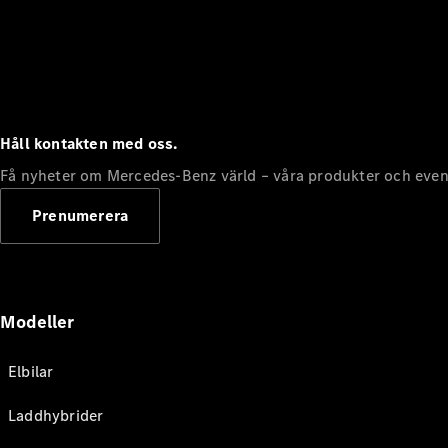
Håll kontakten med oss.
Få nyheter om Mercedes-Benz värld – våra produkter och even
Prenumerera
Modeller
Elbilar
Laddhybrider