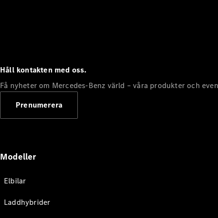
Håll kontakten med oss.
Få nyheter om Mercedes-Benz värld – våra produkter och even
Prenumerera
Modeller
Elbilar
Laddhybrider