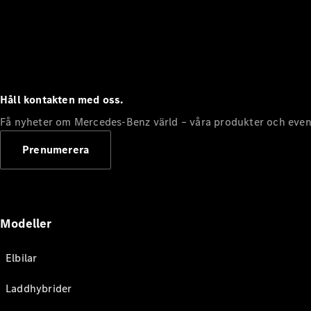
Håll kontakten med oss.
Få nyheter om Mercedes-Benz värld – våra produkter och even
Prenumerera
Modeller
Elbilar
Laddhybrider