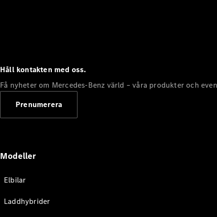
Håll kontakten med oss.
Få nyheter om Mercedes-Benz värld – våra produkter och even
Prenumerera
Modeller
Elbilar
Laddhybrider