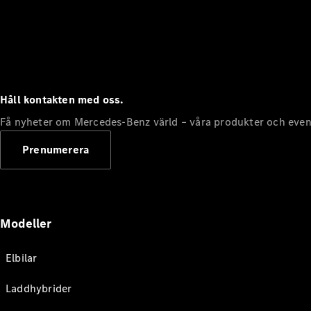
Håll kontakten med oss.
Få nyheter om Mercedes-Benz värld – våra produkter och even
Prenumerera
Modeller
Elbilar
Laddhybrider