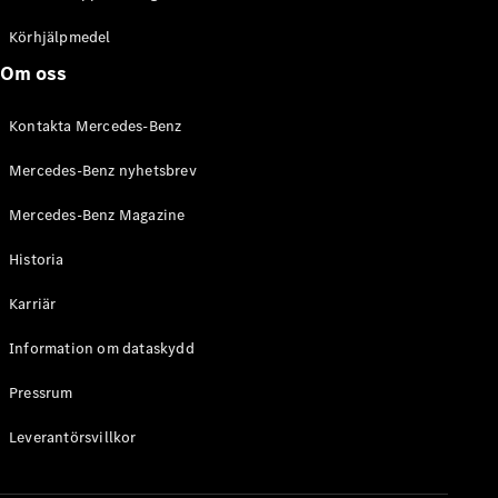
C-Klass
Kombi All-
Körhjälpmedel
Terrain
Om oss
E-Klass
Kombi
Kontakta Mercedes-Benz
E-Klass
Kombi All-
Mercedes-Benz nyhetsbrev
Terrain
Mercedes-Benz Magazine
Konfigurator
Historia
Mercedes-
Benz Online
Karriär
Store
Halvkombi
Information om dataskydd
Pressrum
Leverantörsvillkor
A-Klass