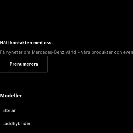
Håll kontakten med oss.
Få nyheter om Mercedes-Benz värld – våra produkter och even
Prenumerera
Modeller
Elbilar
Laddhybrider