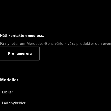
Håll kontakten med oss.
Få nyheter om Mercedes-Benz värld – våra produkter och even
Prenumerera
Modeller
Elbilar
Laddhybrider