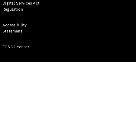
Digital Services Act
Coupé
Regulation
Mercedes-
AMG GT
Elektrisk
4-Dörrars
Accessibility
Coupé
Statement
FOSS-licenser
Konfigurator
Mercedes-
Benz Online
Store
Cabriolet / Roadster