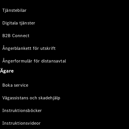
Tjänstebilar
Digitala tjänster
B2B Connect
Ångerblankett för utskrift
Ångerformulär för distansavtal
Ägare
Boka service
Vägassistans och skadehjälp
Instruktionsböcker
Instruktionsvideor