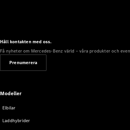
Håll kontakten med oss.
Få nyheter om Mercedes-Benz värld – våra produkter och even
Prenumerera
Modeller
Elbilar
Laddhybrider