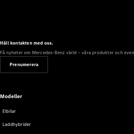
Håll kontakten med oss.
Få nyheter om Mercedes-Benz värld – våra produkter och even
Prenumerera
Modeller
Elbilar
Laddhybrider