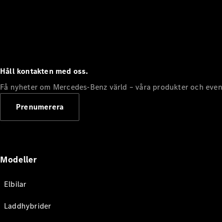
Håll kontakten med oss.
Få nyheter om Mercedes-Benz värld – våra produkter och even
Prenumerera
Modeller
Elbilar
Laddhybrider