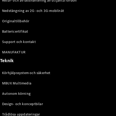
Retur- och avfallshantering av uttjänta fordon
G-
Elektrisk
Klass
Nedstängning av 2G- och 3G-mobilnät
G-Klass
Originaltillbehör
Konfigurator
Battericertifikat
Mercedes-
Benz Online
Support och kontakt
Store
Kombi
MANUFAKTUR
Teknik
Körhjälpssystem och säkerhet
MBUX Multimedia
Alla Kombi
CLA
Autonom körning
Shooting
Elektrisk
Brake
Design- och konceptbilar
C-Klass
Kombi
Trådlösa uppdateringar